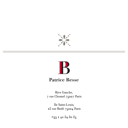
Rive Gauche,
rue Chomel
Paris
7
75007
Ile Saint-Louis,
rue Budé
Paris
18
75004
+33 1 42 84 80 85