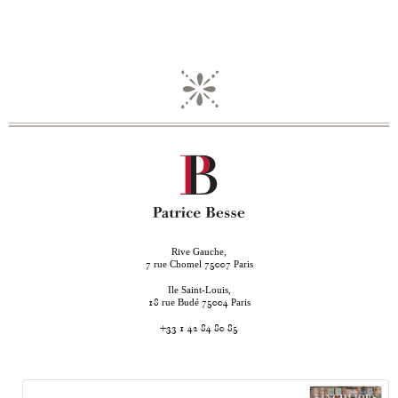
Rive Gauche,
rue Chomel
Paris
7
75007
Ile Saint-Louis,
rue Budé
Paris
18
75004
+33 1 42 84 80 85