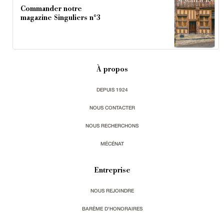
Commander notre
magazine Singuliers n°3
À propos
DEPUIS 1924
NOUS CONTACTER
NOUS RECHERCHONS
MÉCÉNAT
Entreprise
NOUS REJOINDRE
BARÈME D'HONORAIRES