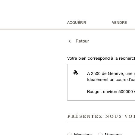
ACQUÉRIR
VENDRE
Retour
Votre bien correspond à la recherch
A 2h00 de Genève, une ré
Idéalement un cours d'ea
Budget: environ 500000 
présentez nous vo
Monsieur
Madame