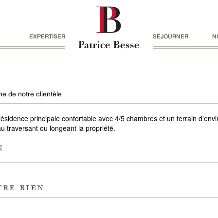
EXPERTISER
SÉJOURNER
N
e de notre clientèle
sidence principale confortable avec 4/5 chambres et un terrain d'env
u traversant ou longeant la propriété.
€
tre bien