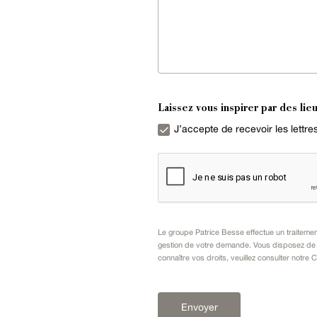
Laissez vous inspirer par des lieu
J’accepte de recevoir les lettr
Le groupe Patrice Besse effectue un traiteme
gestion de votre demande. Vous disposez de dr
connaître vos droits, veuillez consulter notre
C
Envoyer