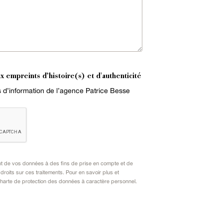
x empreints d’histoire(s) et d'authenticité
es d’information de l’agence Patrice Besse
nt de vos données à des fins de prise en compte et de
oits sur ces traitements. Pour en savoir plus et
harte de protection des données à caractère personnel
.