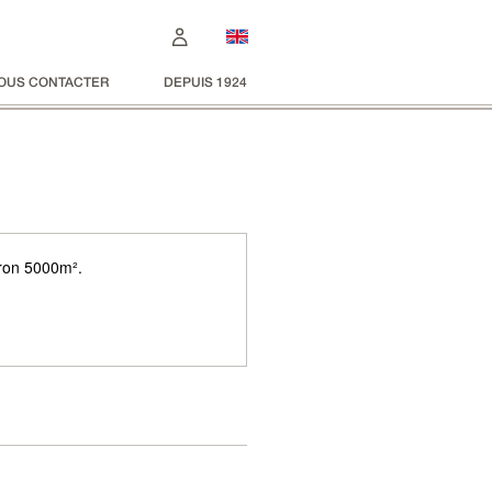
OUS CONTACTER
DEPUIS 1924
iron 5000m².