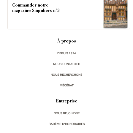
Commander notre
magazine Singuliers n°3
À propos
DEPUIS 1924
NOUS CONTACTER
NOUS RECHERCHONS
MÉCÉNAT
Entreprise
NOUS REJOINDRE
BARÈME D'HONORAIRES