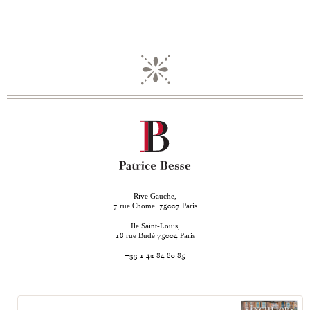
Rive Gauche,
rue Chomel
Paris
7
75007
Ile Saint-Louis,
rue Budé
Paris
18
75004
+33 1 42 84 80 85